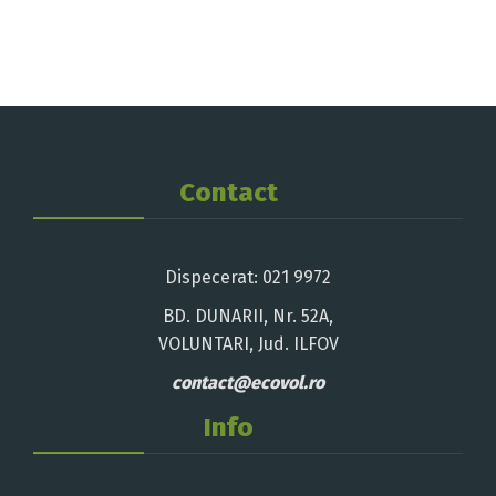
Contact
Dispecerat: 021 9972
BD. DUNARII, Nr. 52A,
VOLUNTARI, Jud. ILFOV
contact@ecovol.ro
Info