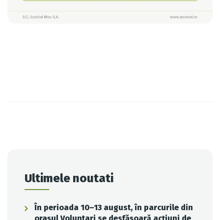
Post
navigation
Ultimele noutati
În perioada 10–13 august, în parcurile din
orașul Voluntari se desfășoară acțiuni de