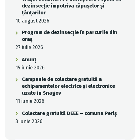
dezinsecție împotriva căpușelor și
țânțarilor
10 august 2026
Program de dezinsecție în parcurile din
oraș
27 iulie 2026
Anunț
15 iunie 2026
Campanie de colectare gratuită a
echipamentelor electrice și electronice
uzate in Snagov
11 iunie 2026
Colectare gratuită DEEE – comuna Periș
3 iunie 2026