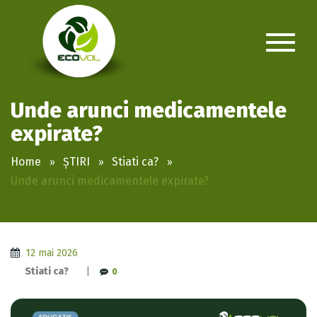
Unde arunci medicamentele
expirate?
Home
ȘTIRI
Stiati ca?
Unde arunci medicamentele expirate?
12 mai 2026
Stiati ca?
|
0