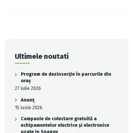
Post
navigation
Ultimele noutati
Program de dezinsecție în parcurile din
oraș
27 iulie 2026
Anunț
15 iunie 2026
Campanie de colectare gratuită a
echipamentelor electrice și electronice
uzate in Snagov