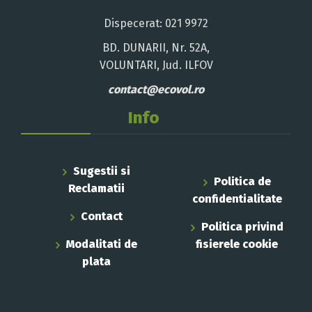
Dispecerat: 021 9972
BD. DUNARII, Nr. 52A,
VOLUNTARI, Jud. ILFOV
contact@ecovol.ro
Info
Sugestii si
Politica de
Reclamatii
confidentialitate
Contact
Politica privind
Modalitati de
fisierele cookie
plata