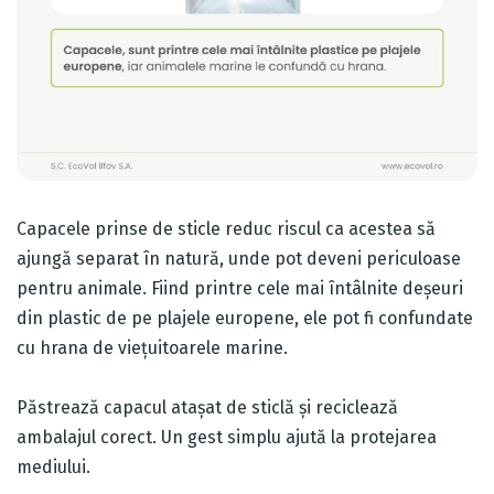
Capacele prinse de sticle reduc riscul ca acestea să
ajungă separat în natură, unde pot deveni periculoase
pentru animale. Fiind printre cele mai întâlnite deșeuri
din plastic de pe plajele europene, ele pot fi confundate
cu hrana de viețuitoarele marine.
Păstrează capacul atașat de sticlă și reciclează
ambalajul corect. Un gest simplu ajută la protejarea
mediului.