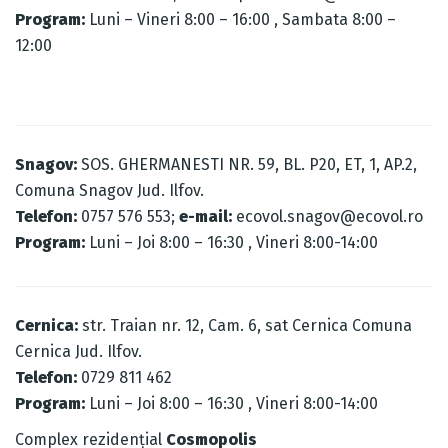
Program:
Luni – Vineri 8:00 – 16:00 , Sambata 8:00 –
12:00
Snagov:
SOS. GHERMANESTI NR. 59, BL. P20, ET, 1, AP.2,
Comuna Snagov Jud. Ilfov.
Telefon:
0757 576 553;
e-mail:
ecovol.snagov@ecovol.ro
Program:
Luni – Joi 8:00 – 16:30 , Vineri 8:00-14:00
Cernica:
str. Traian nr. 12, Cam. 6, sat Cernica Comuna
Cernica Jud. Ilfov.
Telefon:
0729 811 462
Program:
Luni – Joi 8:00 – 16:30 , Vineri 8:00-14:00
Complex rezidențial
Cosmopolis