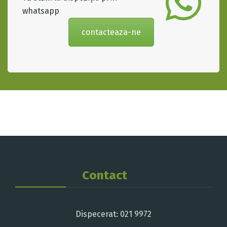
whatsapp
contacteaza-ne
Contact
Dispecerat: 021 9972