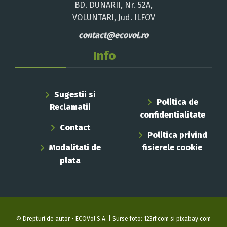
BD. DUNARII, Nr. 52A,
VOLUNTARI, Jud. ILFOV
contact@ecovol.ro
Info
Sugestii si
Politica de
Reclamatii
confidentialitate
Contact
Politica privind
Modalitati de
fisierele cookie
plata
© Drepturi de autor - ECOVol S.A. | Surse foto: 123rf.com si pixabay.com