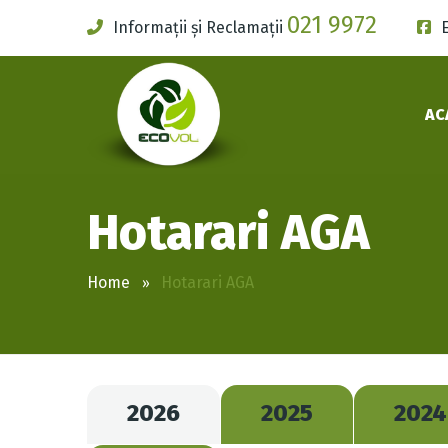
021 9972
Informații și Reclamații
AC
Hotarari AGA
Home
Hotarari AGA
2026
2025
2024