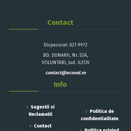
Contact
Dispecerat: 021 9972
BD. DUNARII, Nr. 52A,
VOLUNTARI, Jud. ILFOV
contact@ecovol.ro
Info
Sugestii si
Politica de
Reclamatii
confidentialitate
Contact
Politica privind