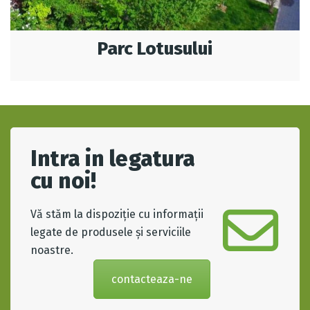
Parc Lotusului
Intra in legatura
cu noi!
Vă stăm la dispoziție cu informații
legate de produsele și serviciile
noastre.
contacteaza-ne