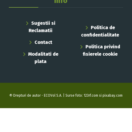
Info
Sugestii si
Politica de
Reclamatii
confidentialitate
Contact
Politica privind
Modalitati de
fisierele cookie
plata
© Drepturi de autor - ECOVol S.A. | Surse foto: 123rf.com si pixabay.com