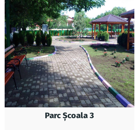
Parc Şcoala 3