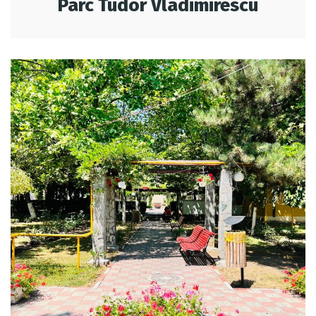
Parc Tudor Vladimirescu