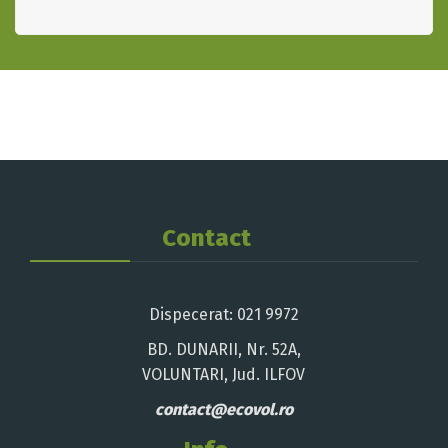
Contact
Dispecerat: 021 9972
BD. DUNARII, Nr. 52A,
VOLUNTARI, Jud. ILFOV
contact@ecovol.ro