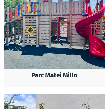
Parc Matei Millo