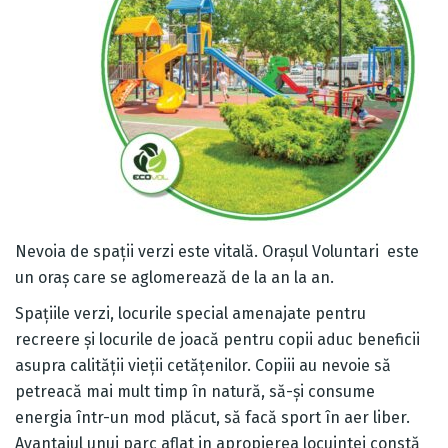
Nevoia de spații verzi este vitală. Orașul Voluntari este
un oraș care se aglomerează de la an la an.
Spațiile verzi, locurile special amenajate pentru
recreere și locurile de joacă pentru copii aduc beneficii
asupra calității vieții cetățenilor. Copiii au nevoie să
petreacă mai mult timp în natură, să-și consume
energia într-un mod plăcut, să facă sport în aer liber.
Avantajul unui parc aflat in apropierea locuintei constă