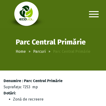
Parc Central Primărie
Home
Parcuri
Parc Central Primărie
Denumire : Parc Central Primărie
Suprafaţa: 7253 mp
Dotări:
Zonă de recreere