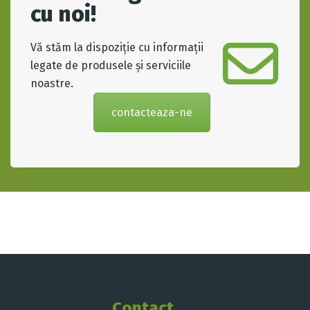
cu noi!
Vă stăm la dispoziție cu informații
legate de produsele și serviciile
noastre.
contacteaza-ne
Contact