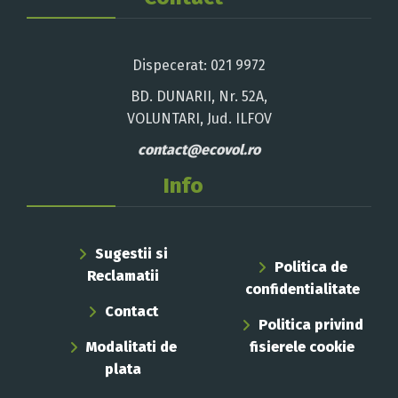
Dispecerat: 021 9972
BD. DUNARII, Nr. 52A,
VOLUNTARI, Jud. ILFOV
contact@ecovol.ro
Info
Sugestii si
Politica de
Reclamatii
confidentialitate
Contact
Politica privind
Modalitati de
fisierele cookie
plata