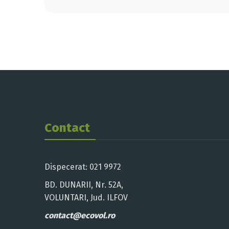
Contact
Dispecerat: 021 9972
BD. DUNARII, Nr. 52A,
VOLUNTARI, Jud. ILFOV
contact@ecovol.ro