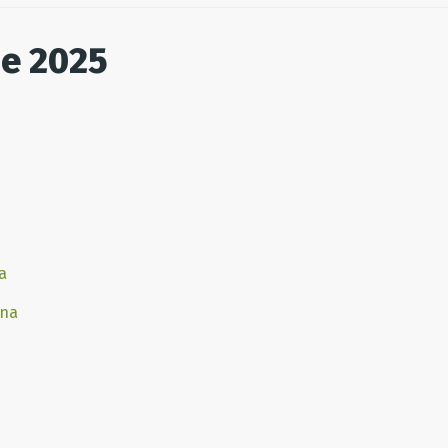
se 2025
a
ana