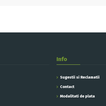
Info
Sugestii si Reclamatii
Contact
Modalitati de plata