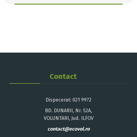
Contact
Dispecerat: 021 9972
BD. DUNARII, Nr. 52A,
VOLUNTARI, Jud. ILFOV
contact@ecovol.ro