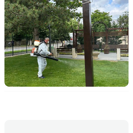
Post
navigation