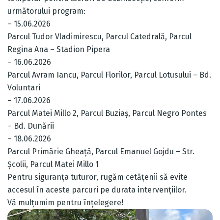
următorului program:
– 15.06.2026
Parcul Tudor Vladimirescu, Parcul Catedrală, Parcul
Regina Ana – Stadion Pipera
– 16.06.2026
Parcul Avram Iancu, Parcul Florilor, Parcul Lotusului – Bd.
Voluntari
– 17.06.2026
Parcul Matei Millo 2, Parcul Buziaș, Parcul Negro Pontes
– Bd. Dunării
– 18.06.2026
Parcul Primărie Gheață, Parcul Emanuel Gojdu – Str.
Școlii, Parcul Matei Millo 1
Pentru siguranța tuturor, rugăm cetățenii să evite
accesul în aceste parcuri pe durata intervențiilor.
Vă mulțumim pentru înțelegere!