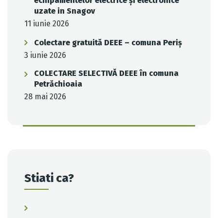
echipamentelor electrice și electronice
uzate in Snagov
11 iunie 2026
Colectare gratuită DEEE – comuna Periș
3 iunie 2026
COLECTARE SELECTIVĂ DEEE în comuna
Petrăchioaia
28 mai 2026
Stiati ca?