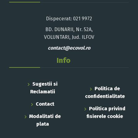
Dispecerat: 021 9972
BD. DUNARII, Nr. 52A,
VOLUNTARI, Jud. ILFOV
contact@ecovol.ro
Info
Sugestii si
Politica de
Reclamatii
confidentialitate
Contact
Politica privind
Modalitati de
fisierele cookie
plata