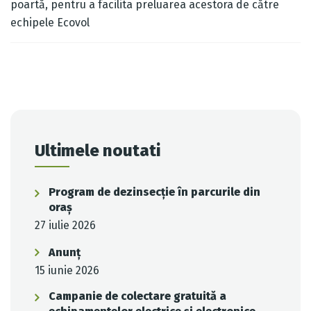
poartă, pentru a facilita preluarea acestora de către
echipele Ecovol
Post
navigation
Ultimele noutati
Program de dezinsecție în parcurile din
oraș
27 iulie 2026
Anunț
15 iunie 2026
Campanie de colectare gratuită a