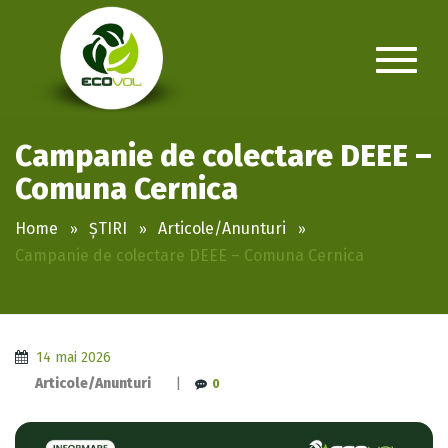
Campanie de colectare DEEE –
Comuna Cernica
Home
ȘTIRI
Articole/Anunturi
Campanie de colectare DEEE – Comuna Cernica
14 mai 2026
Articole/Anunturi
|
0