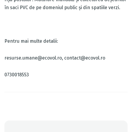
în saci PVC de pe domeniul public și din spatiile verzi.
Pentru mai multe detalii:
resurse.umane@ecovol.ro, contact@ecovol.ro
0730018553
Post
navigation