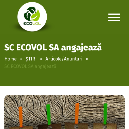
SC ECOVOL SA angajează
Home
ȘTIRI
Articole/Anunturi
SC ECOVOL SA angajează