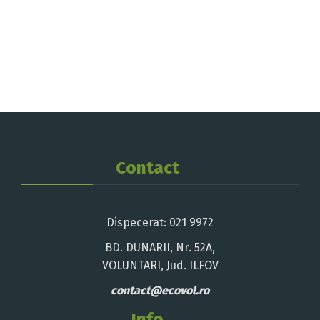
Contact
Dispecerat: 021 9972
BD. DUNARII, Nr. 52A,
VOLUNTARI, Jud. ILFOV
contact@ecovol.ro
Info