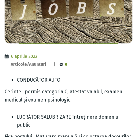
6 aprilie 2022
Articole/Anunturi
|
0
CONDUCĂTOR AUTO
Cerinte : permis categoria C, atestat valabil, examen
medical și examen psihologic.
LUCRĂTOR SALUBRIZARE întreţinere domeniu
public
Fişa postului : Maturare manuală și colectarea deşeurilor