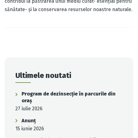
contribui la păstrarea unui mediu curat- esenţial pentru
sănătate- și la conservarea resurselor noastre naturale.
Post
navigation
Ultimele noutati
Program de dezinsecție în parcurile din
oraș
27 iulie 2026
Anunț
15 iunie 2026