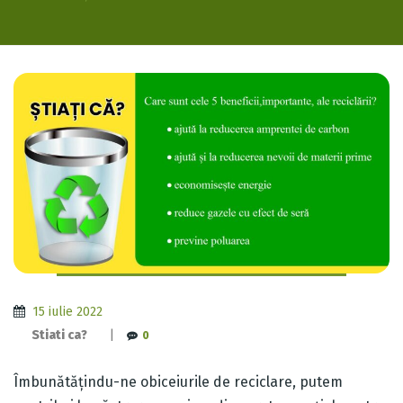
15 iulie 2022
Stiati ca?
|
0
Îmbunătățindu-ne obiceiurile de reciclare, putem