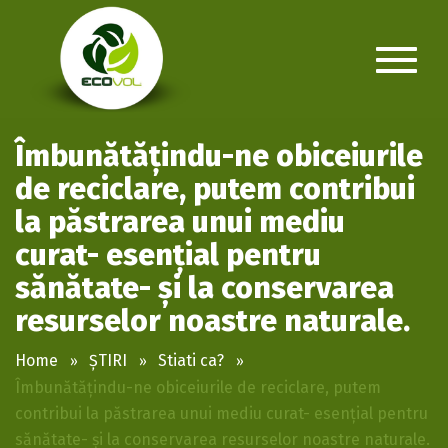
Îmbunătățindu-ne obiceiurile
de reciclare, putem contribui
la păstrarea unui mediu
curat- esenţial pentru
sănătate- și la conservarea
resurselor noastre naturale.
Home
ȘTIRI
Stiati ca?
Îmbunătățindu-ne obiceiurile de reciclare, putem
contribui la păstrarea unui mediu curat- esenţial pentru
sănătate- și la conservarea resurselor noastre naturale.