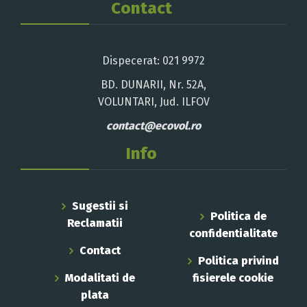
Contact
Dispecerat: 021 9972
BD. DUNARII, Nr. 52A,
VOLUNTARI, Jud. ILFOV
contact@ecovol.ro
Info
Sugestii si
Politica de
Reclamatii
confidentialitate
Contact
Politica privind
Modalitati de
fisierele cookie
plata