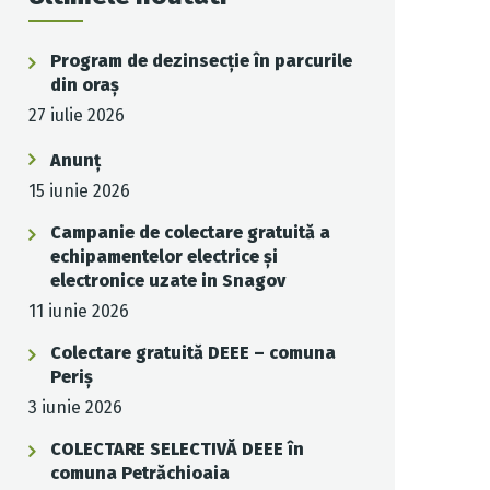
Program de dezinsecție în parcurile
din oraș
27 iulie 2026
Anunț
15 iunie 2026
Campanie de colectare gratuită a
echipamentelor electrice și
electronice uzate in Snagov
11 iunie 2026
Colectare gratuită DEEE – comuna
Periș
3 iunie 2026
COLECTARE SELECTIVĂ DEEE în
comuna Petrăchioaia