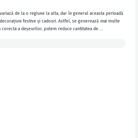
e variază de la o regiune la alta, dar în general aceasta perioadă
decorațiuni festive și cadouri. Astfel, se generează mai multe
ea corecta a deșeurilor, putem reduce cantitatea de …