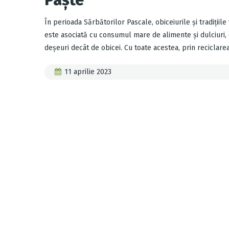
Paște
În perioada Sărbătorilor Pascale, obiceiurile și tradițiil
este asociată cu consumul mare de alimente și dulciuri, 
deșeuri decât de obicei. Cu toate acestea, prin reciclar
11 aprilie 2023