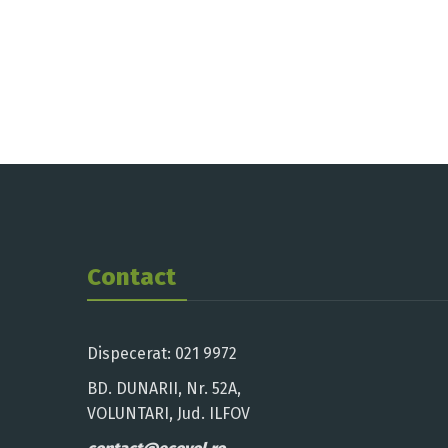
Contact
Dispecerat: 021 9972
BD. DUNARII, Nr. 52A,
VOLUNTARI, Jud. ILFOV