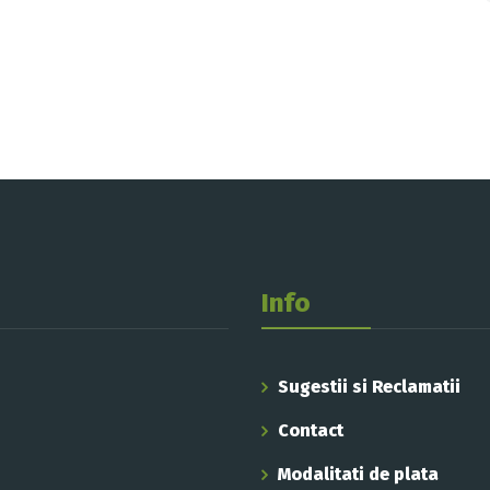
Info
Sugestii si Reclamatii
Contact
Modalitati de plata