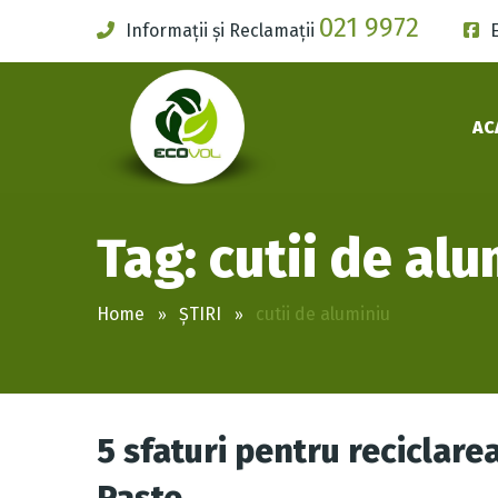
021 9972
Informații și Reclamații
AC
Tag: cutii de alu
Home
ȘTIRI
cutii de aluminiu
5 sfaturi pentru reciclare