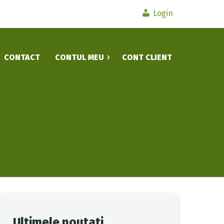
Login
CONTACT
CONTUL MEU
CONT CLIENT
Ultimele noutati