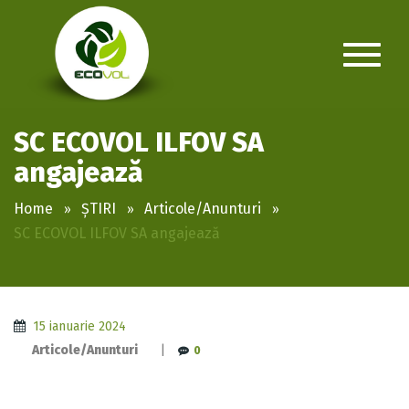
SC ECOVOL ILFOV SA
angajează
Home
ȘTIRI
Articole/Anunturi
SC ECOVOL ILFOV SA angajează
15 ianuarie 2024
Articole/Anunturi
|
0