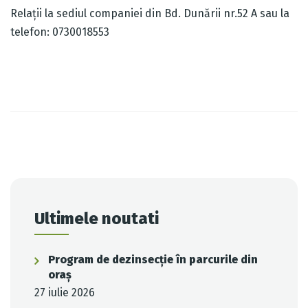
Relații la sediul companiei din Bd. Dunării nr.52 A sau la
telefon: 0730018553
Post
navigation
Ultimele noutati
Program de dezinsecție în parcurile din
oraș
27 iulie 2026