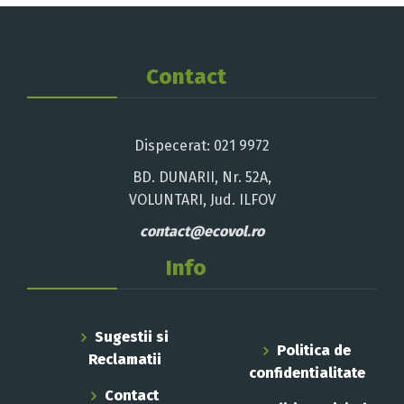
Contact
Dispecerat: 021 9972
BD. DUNARII, Nr. 52A,
VOLUNTARI, Jud. ILFOV
contact@ecovol.ro
Info
Sugestii si
Politica de
Reclamatii
confidentialitate
Contact