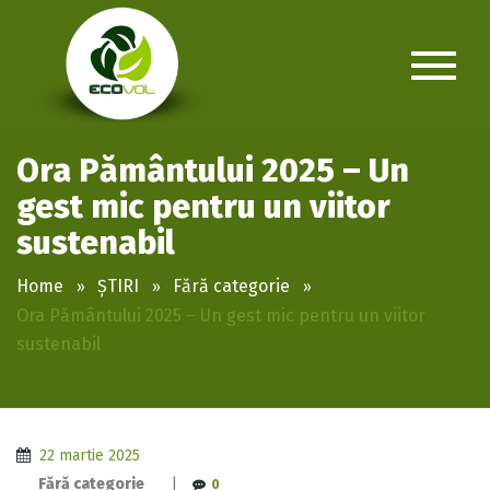
Ora Pământului 2025 – Un
gest mic pentru un viitor
sustenabil
Home
ȘTIRI
Fără categorie
Ora Pământului 2025 – Un gest mic pentru un viitor
sustenabil
22 martie 2025
Fără categorie
|
0