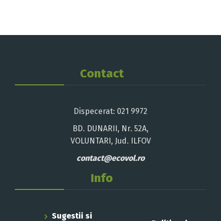
Contact
Dispecerat: 021 9972
BD. DUNARII, Nr. 52A,
VOLUNTARI, Jud. ILFOV
contact@ecovol.ro
Info
Sugestii si