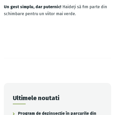
Un gest simplu, dar puternic!
Haideți să fim parte din
schimbare pentru un viitor mai verde.
Post
navigation
Ultimele noutati
Program de dezinsecție în parcurile din