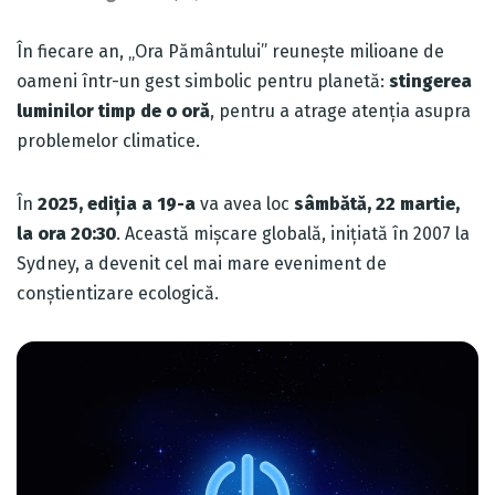
În fiecare an, „Ora Pământului” reunește milioane de
oameni într-un gest simbolic pentru planetă:
stingerea
luminilor timp de o oră
, pentru a atrage atenția asupra
problemelor climatice.
În
2025, ediția a 19-a
va avea loc
sâmbătă, 22 martie,
la ora 20:30
. Această mișcare globală, inițiată în 2007 la
Sydney, a devenit cel mai mare eveniment de
conștientizare ecologică.