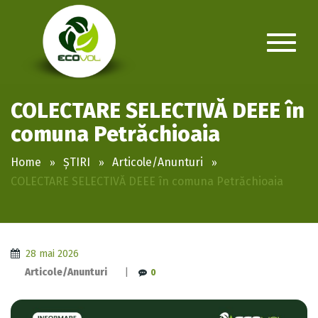
COLECTARE SELECTIVĂ DEEE în
comuna Petrăchioaia
Home
ȘTIRI
Articole/Anunturi
COLECTARE SELECTIVĂ DEEE în comuna Petrăchioaia
28 mai 2026
Articole/Anunturi
|
0