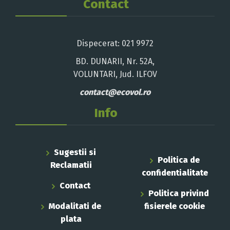
Contact
Dispecerat: 021 9972
BD. DUNARII, Nr. 52A,
VOLUNTARI, Jud. ILFOV
contact@ecovol.ro
Info
Sugestii si
Politica de
Reclamatii
confidentialitate
Contact
Politica privind
Modalitati de
fisierele cookie
plata