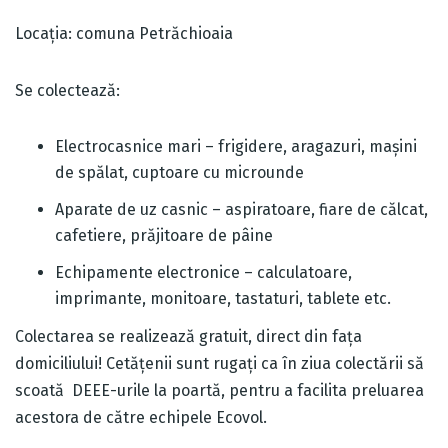
Locația: comuna Petrăchioaia
Se colectează:
Electrocasnice mari – frigidere, aragazuri, mașini
de spălat, cuptoare cu microunde
Aparate de uz casnic – aspiratoare, fiare de călcat,
cafetiere, prăjitoare de pâine
Echipamente electronice – calculatoare,
imprimante, monitoare, tastaturi, tablete etc.
Colectarea se realizează gratuit, direct din fața
domiciliului! Cetățenii sunt rugați ca în ziua colectării să
scoată DEEE-urile la poartă, pentru a facilita preluarea
acestora de către echipele Ecovol.