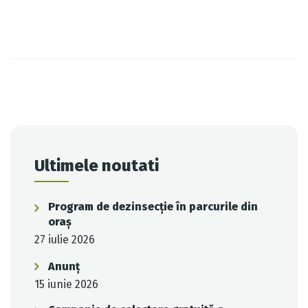
Post
navigation
Ultimele noutati
Program de dezinsecție în parcurile din
oraș
27 iulie 2026
Anunț
15 iunie 2026