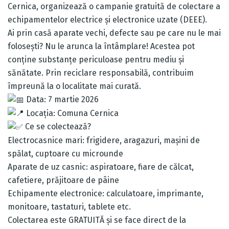
Cernica, organizează o campanie gratuită de colectare a
echipamentelor electrice și electronice uzate (DEEE).
Ai prin casă aparate vechi, defecte sau pe care nu le mai
folosești? Nu le arunca la întâmplare! Acestea pot
conține substanțe periculoase pentru mediu și
sănătate. Prin reciclare responsabilă, contribuim
împreună la o localitate mai curată.
Data: 7 martie 2026
Locația: Comuna Cernica
Ce se colectează?
Electrocasnice mari: frigidere, aragazuri, mașini de
spălat, cuptoare cu microunde
Aparate de uz casnic: aspiratoare, fiare de călcat,
cafetiere, prăjitoare de pâine
Echipamente electronice: calculatoare, imprimante,
monitoare, tastaturi, tablete etc.
Colectarea este GRATUITĂ și se face direct de la