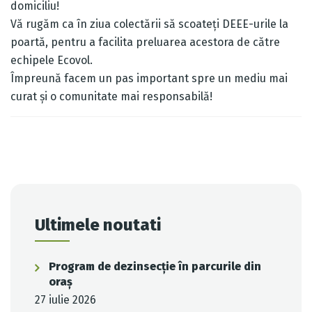
domiciliu!
Vă rugăm ca în ziua colectării să scoateți DEEE-urile la
poartă, pentru a facilita preluarea acestora de către
echipele Ecovol.
Împreună facem un pas important spre un mediu mai
curat și o comunitate mai responsabilă!
Post
navigation
Ultimele noutati
Program de dezinsecție în parcurile din
oraș
27 iulie 2026