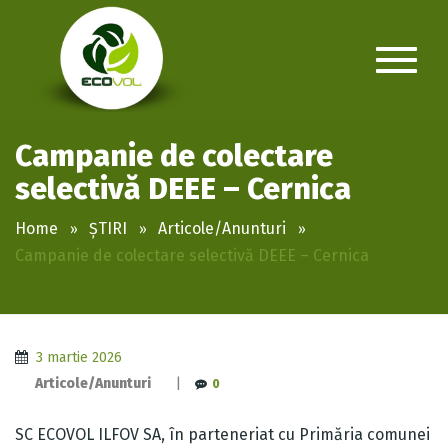
Campanie de colectare
selectivă DEEE – Cernica
Home
ȘTIRI
Articole/Anunturi
Campanie de colectare selectivă DEEE – Cernica
3 martie 2026
Articole/Anunturi
|
0
SC ECOVOL ILFOV SA, în parteneriat cu Primăria comunei