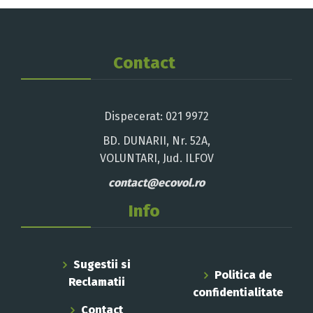
Contact
Dispecerat: 021 9972
BD. DUNARII, Nr. 52A,
VOLUNTARI, Jud. ILFOV
contact@ecovol.ro
Info
Sugestii si
Politica de
Reclamatii
confidentialitate
Contact