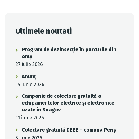
navigation
Ultimele noutati
Program de dezinsecție în parcurile din
oraș
27 iulie 2026
Anunț
15 iunie 2026
Campanie de colectare gratuită a
echipamentelor electrice și electronice
uzate in Snagov
11 iunie 2026
Colectare gratuită DEEE – comuna Periș
3 iunie 2026