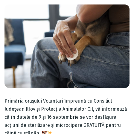
Primăria orașului Voluntari împreună cu Consiliul
Județean Ilfov și Protecția Animalelor CJI, vă informează
că în datele de 9 și 16 septembrie se vor desfășura
acțiuni de sterilizare și microcipare GRATUITĂ pentru
câinii cu stăpân.