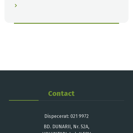
Contact
Dispecerat: 021 9972
BD. DUNARII, Nr. 52A,