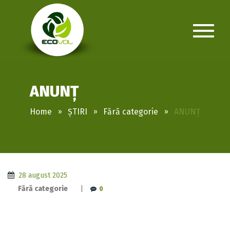
ANUNȚ
Home
ȘTIRI
Fără categorie
ANUNȚ
28 august 2025
Fără categorie
|
0