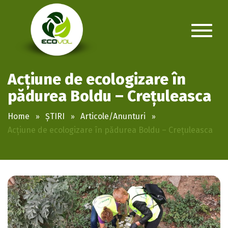
Acțiune de ecologizare în
pădurea Boldu – Crețuleasca
Home
ȘTIRI
Articole/Anunturi
Acțiune de ecologizare în pădurea Boldu – Crețuleasca