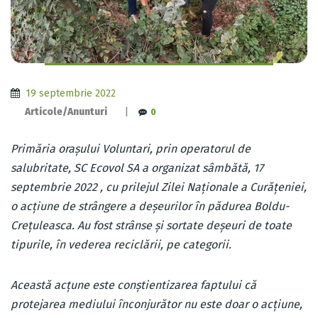
19 septembrie 2022
Articole/Anunturi
|
0
Primăria orașului Voluntari, prin operatorul de
salubritate, SC Ecovol SA a organizat sâmbătă, 17
septembrie 2022 , cu prilejul Zilei Naționale a Curățeniei,
o acțiune de strângere a deșeurilor în pădurea Boldu-
Crețuleasca. Au fost strânse și sortate deșeuri de toate
tipurile, în vederea reciclării, pe categorii.
Această acțune este conștientizarea faptului că
protejarea mediului înconjurător nu este doar o acțiune,