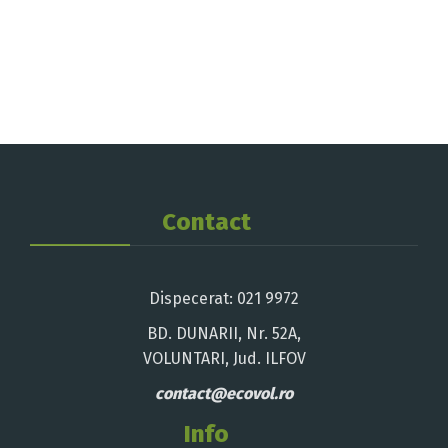
Contact
Dispecerat: 021 9972
BD. DUNARII, Nr. 52A,
VOLUNTARI, Jud. ILFOV
contact@ecovol.ro
Info