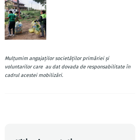
Mulțumim angajaților societăților primăriei și
voluntarilor care au dat dovada de responsabilitate în
cadrul acestei mobilizări.
Post
navigation