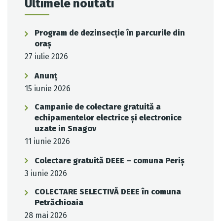
Ultimele noutati
Program de dezinsecție în parcurile din
oraș
27 iulie 2026
Anunț
15 iunie 2026
Campanie de colectare gratuită a
echipamentelor electrice și electronice
uzate in Snagov
11 iunie 2026
Colectare gratuită DEEE – comuna Periș
3 iunie 2026
COLECTARE SELECTIVĂ DEEE în comuna
Petrăchioaia
28 mai 2026