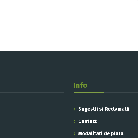
Info
Sugestii si Reclamatii
Contact
Modalitati de plata