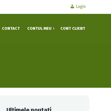
Login
CONTACT
CONTUL MEU
CONT CLIENT
Ultimele noutati