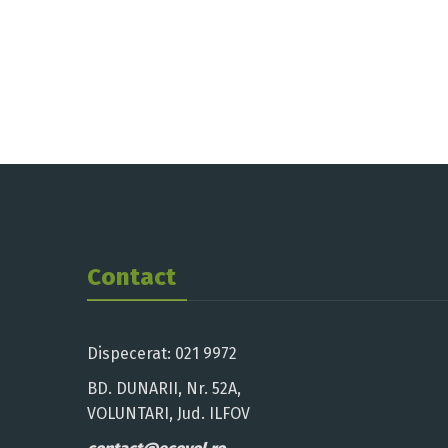
Contact
Dispecerat: 021 9972
BD. DUNARII, Nr. 52A,
VOLUNTARI, Jud. ILFOV