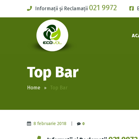
021 9972
Informații și Reclamații
AC
Top Bar
Home
Top Bar
8 februarie 2018
|
0