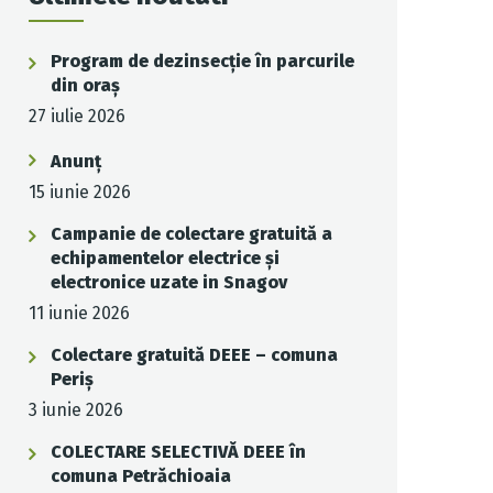
Program de dezinsecție în parcurile
din oraș
27 iulie 2026
Anunț
15 iunie 2026
Campanie de colectare gratuită a
echipamentelor electrice și
electronice uzate in Snagov
11 iunie 2026
Colectare gratuită DEEE – comuna
Periș
3 iunie 2026
COLECTARE SELECTIVĂ DEEE în
comuna Petrăchioaia