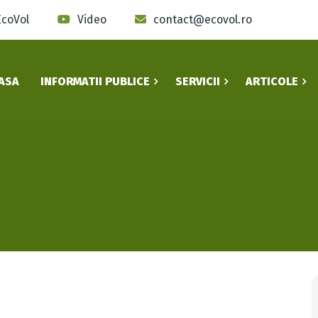
EcoVol
Video
contact@ecovol.ro
ASA
INFORMATII PUBLICE
SERVICII
ARTICOLE