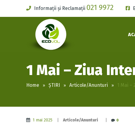
021 9972
Informații și Reclamații
AC
1 Mai – Ziua Int
Home
ȘTIRI
Articole/Anunturi
1 Mai – 
1 mai 2025
|
Articole/Anunturi
|
0