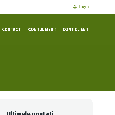
Login
CONTACT
CONTUL MEU
CONT CLIENT
Ultimele noutati