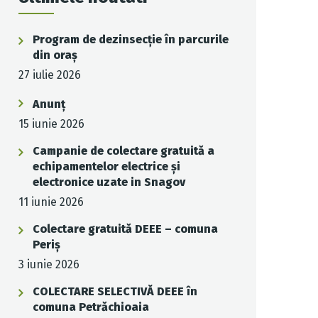
Program de dezinsecție în parcurile
din oraș
27 iulie 2026
Anunț
15 iunie 2026
Campanie de colectare gratuită a
echipamentelor electrice și
electronice uzate in Snagov
11 iunie 2026
Colectare gratuită DEEE – comuna
Periș
3 iunie 2026
COLECTARE SELECTIVĂ DEEE în
comuna Petrăchioaia