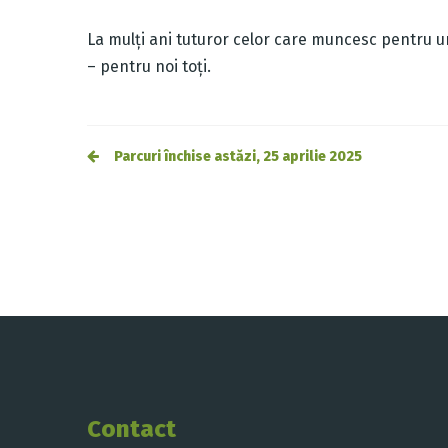
La mulți ani tuturor celor care muncesc pentru u
– pentru noi toți.
Post
Parcuri închise astăzi, 25 aprilie 2025
navigation
Contact