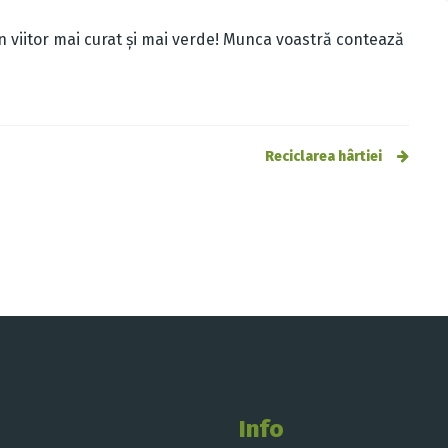
n viitor mai curat și mai verde! Munca voastră contează
Reciclarea hârtiei
Info