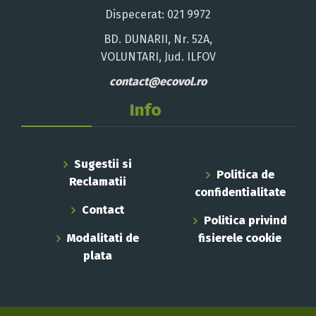
Dispecerat: 021 9972
BD. DUNARII, Nr. 52A,
VOLUNTARI, Jud. ILFOV
contact@ecovol.ro
Info
Sugestii si
Politica de
Reclamatii
confidentialitate
Contact
Politica privind
Modalitati de
fisierele cookie
plata