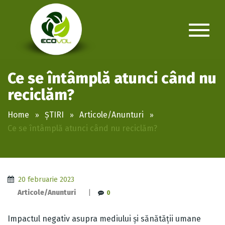
Ce se întâmplă atunci când nu
reciclăm?
Home
ȘTIRI
Articole/Anunturi
Ce se întâmplă atunci când nu reciclăm?
20 februarie 2023
Articole/Anunturi
|
0
Impactul negativ asupra mediului și sănătății umane