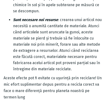
chimice în sol și în apele subterane pe măsură ce
se descompun.
Sunt necesare noi resurse
: crearea unui articol nou
necesită o anumită cantitate de materiale. Atunci
când articolele sunt aruncate la gunoi, aceste
materiale se pierd și trebuie să fie înlocuite cu
materiale noi prin minerit, forare sau alte metode
de extragere a resurselor. Atunci când reciclarea
este făcută corect, materialele necesare pentru
fabricarea acelui articol pot proveni parțial sau în
întregime din materiale reciclate.
Aceste efecte pot fi evitate cu ușurință prin reciclare! Un
mic efort suplimentar depus pentru a recicla corect va
face o mare diferență pentru planeta noastră pe
termen lung