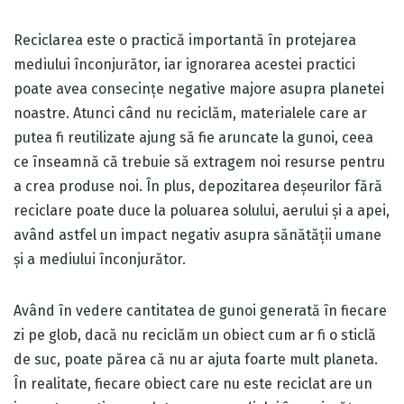
Reciclarea este o practică importantă în protejarea
mediului înconjurător, iar ignorarea acestei practici
poate avea consecințe negative majore asupra planetei
noastre. Atunci când nu reciclăm, materialele care ar
putea fi reutilizate ajung să fie aruncate la gunoi, ceea
ce înseamnă că trebuie să extragem noi resurse pentru
a crea produse noi. În plus, depozitarea deșeurilor fără
reciclare poate duce la poluarea solului, aerului și a apei,
având astfel un impact negativ asupra sănătății umane
și a mediului înconjurător.
Având în vedere cantitatea de gunoi generată în fiecare
zi pe glob, dacă nu reciclăm un obiect cum ar fi o sticlă
de suc, poate părea că nu ar ajuta foarte mult planeta.
În realitate, fiecare obiect care nu este reciclat are un